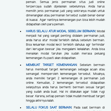
pemain. Semua jenis permainan situs judi online
terpercaya sudah dijelaskan sebelumnya. Anda harus
memilih jenis permainan judi yang sekiranya mudah untuk
dimenangkan atau permainan tersebut sudah benar-benar
di kuasai. Agar nantinya kemenangan pun bisa lebih mudah
didapatkan oleh para pemain.
HARUS SELALU ATUR MODAL SEBELUM BERMAIN
:
Modal
menjadi hal yang sangat penting didalam permainan judi,
anda harus atur modal terlebih dahulu sebelum bermain.
Bisa keluarkan modal kecil terlebih dahulua agr terhindar
dari kerugian beesar jika mengalami kekalahan. Anda bisa
menaikan modal taruhan jika sudah merasa peluang
kemenangan itu pasti akan didapatkan.
MEMBUAT TARGET KEMENANGAN
:
Sebelum bermain
harus membuat target kemenangan sebagai acuan atau
semangat memperoleh kemenangan tersebut. Misalnya,
anda memiliki target 2 kemenangan di permainan judi
online. Kemudian, 2 kemenangan tersebut didapatkan
selanjutnya anda harus berhenti bermain sesuai target
yang sudah anda buat. Hal ini dilakukan agar tidak rugi
besar. Karena, setiap pemain tidak mudah membuat target
hingga akhirnya kalah.
SELALU FOKUS SAAT BERMAIN
:
Pada saat bermain di