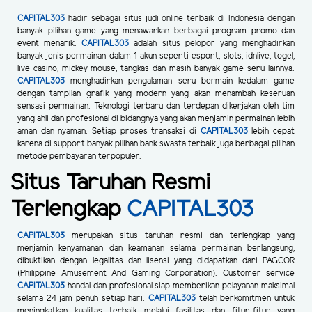
CAPITAL303
hadir sebagai situs judi online terbaik di Indonesia dengan
banyak pilihan game yang menawarkan berbagai program promo dan
event menarik.
CAPITAL303
adalah situs pelopor yang menghadirkan
banyak jenis permainan dalam 1 akun seperti esport, slots, idnlive, togel,
live casino, mickey mouse, tangkas dan masih banyak game seru lainnya.
CAPITAL303
menghadirkan pengalaman seru bermain kedalam game
dengan tampilan grafik yang modern yang akan menambah keseruan
sensasi permainan. Teknologi terbaru dan terdepan dikerjakan oleh tim
yang ahli dan profesional di bidangnya yang akan menjamin permainan lebih
aman dan nyaman. Setiap proses transaksi di
CAPITAL303
lebih cepat
karena di support banyak pilihan bank swasta terbaik juga berbagai pilihan
metode pembayaran terpopuler.
Situs Taruhan Resmi
Terlengkap
CAPITAL303
CAPITAL303
merupakan situs taruhan resmi dan terlengkap yang
menjamin kenyamanan dan keamanan selama permainan berlangsung,
dibuktikan dengan legalitas dan lisensi yang didapatkan dari PAGCOR
(Philippine Amusement And Gaming Corporation). Customer service
CAPITAL303
handal dan profesional siap memberikan pelayanan maksimal
selama 24 jam penuh setiap hari.
CAPITAL303
telah berkomitmen untuk
meningkatkan kualitas terbaik melalui fasilitas dan fitur-fitur yang