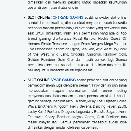
dimainkan dan memiliki peluang untuk dapatkan keuntungan
besar di permaiann habanero ini.
SLOT ONLINE
TOPTREND GAMING
adalah provider slot online
handal dan berkualitas, dimana didalamnya pun sudah tersedia
berbagai macam permainan judi slot online yang bervariasi dan
asik untuk dimainkan. Inilah jenis permainan yang ada di top
trend gaming diantaranya Royal Rumble, Hachis Quest Of
Heroes, Pirate Treasure, Jorgen From Bergen, Mega Phoenix,
Five Princesses, Storm of Egypt, Sea God, Wild West H5, Book
of the West, Wild Land, Grockels Cauldron, Rainbow Gold,
Golden Reindeer, Spin City dan masih banyak lagi. Semua
permainan tersebut sangat seru untuk dimainkan dan memiliki
peluang untuk dapatkan keuntungan besar.
SLOT ONLINE
SPADE GAMING
adalah provider slot online yang
banyak dimainkan juga oleh para pemain. Provider ini pun sama
menyediakan ragam permainan slot online paling
menyenangkan. Inilah macam-macam permainan slot di spade
gaming sebagai berikut Rich Caishen, Muay Thai Fighter, Poker
Ways, Brothers Kingdom, Fiery Sevens, Dancing Fever, ZEUS,
Lucky Koi, 5 Fortune Dragons, Legendary Beasts Saga, Jokers
Treasure, Crazy Bomber, Mayan Gems, Gold Panther dan
masih banyak lagi. Semua permainan tersebut sudah bisa
dimainkan dengan mudah oleh semua pemain.