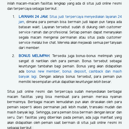
inilah macam-macam fasilitas lengkap yang ada di situs judi online resmi
dan terpercaya sebagai berikut :
LAYANAN 24 JAM
:
Situs judi terpercaya menyediakan layanan 24
jam
, dimana para pemain bisa bermain judi kapan pun tanpa ada
batasan wakt. Layanan tersebut sudah di dukung oleh customer
service ramah dan profesional. Setiap pemain dapat menanyakan
segala macam mengenai permainan atau situs pada customer
service melalui live chat. Mereka akan mejawab semua pertanyaan
dari member.
BONUS MELIMPAH
:
Tersedia juga bonus-bonus melimpah yang
sangat di nantikan oleh para pemain. Bonus tersebut sebagai
keuntungan tambahan bagi pemain. Bonus yang akan didapatkan
ada
bonus new member, bonus deposit, cashback dan masih
banyak lagi
. Dengan adanya bonus tersebut, para pemain pun
memiliki kesempatan untuk dapatkan keuntungan lebih besar.
Situs judi online resmi dan terpercaya sudah menyediakan berbagai
macam fasilitas yang bisa membuat para pemain merasa nyaman
bermainnya. Berbagai macam kemudahan pun akan dirasakan oleh para
pemain seperti akses permainan jadi lebih mudah, transaksi mudah dan
masih banyak lagi. Sehingga, para pemain bisa bermain dengan lancar dan
seru. Dari fasilitas yang diberikan pada pemain, ada juga manfaat yang
akan didapatkan oleh pemain saat bermain di situs judi online resmi ini
sebagai berikut :