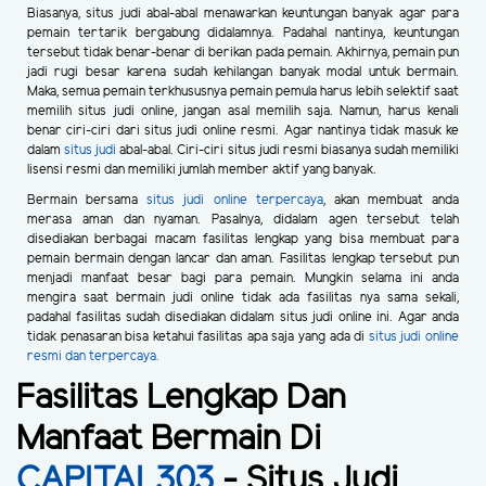
Biasanya, situs judi abal-abal menawarkan keuntungan banyak agar para
pemain tertarik bergabung didalamnya. Padahal nantinya, keuntungan
tersebut tidak benar-benar di berikan pada pemain. Akhirnya, pemain pun
jadi rugi besar karena sudah kehilangan banyak modal untuk bermain.
Maka, semua pemain terkhususnya pemain pemula harus lebih selektif saat
memilih situs judi online, jangan asal memilih saja. Namun, harus kenali
benar ciri-ciri dari situs judi online resmi. Agar nantinya tidak masuk ke
dalam
situs judi
abal-abal. Ciri-ciri situs judi resmi biasanya sudah memiliki
lisensi resmi dan memiliki jumlah member aktif yang banyak.
Bermain bersama
situs judi online terpercaya
, akan membuat anda
merasa aman dan nyaman. Pasalnya, didalam agen tersebut telah
disediakan berbagai macam fasilitas lengkap yang bisa membuat para
pemain bermain dengan lancar dan aman. Fasilitas lengkap tersebut pun
menjadi manfaat besar bagi para pemain. Mungkin selama ini anda
mengira saat bermain judi online tidak ada fasilitas nya sama sekali,
padahal fasilitas sudah disediakan didalam situs judi online ini. Agar anda
tidak penasaran bisa ketahui fasilitas apa saja yang ada di
situs judi online
resmi dan terpercaya.
Fasilitas Lengkap Dan
Manfaat Bermain Di
CAPITAL303
- Situs Judi