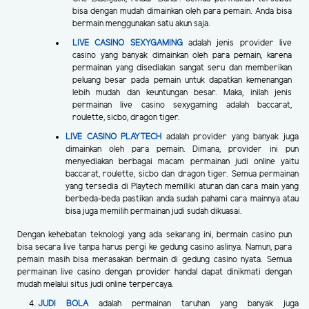
bisa dengan mudah dimainkan oleh para pemain. Anda bisa
bermain menggunakan satu akun saja.
LIVE CASINO SEXYGAMING
adalah jenis provider live
casino yang banyak dimainkan oleh para pemain, karena
permainan yang disediakan sangat seru dan memberikan
peluang besar pada pemain untuk dapatkan kemenangan
lebih mudah dan keuntungan besar. Maka, inilah jenis
permainan live casino sexygaming adalah baccarat,
roulette, sicbo, dragon tiger.
LIVE CASINO PLAYTECH
adalah provider yang banyak juga
dimainkan oleh para pemain. Dimana, provider ini pun
menyediakan berbagai macam permainan judi online yaitu
baccarat, roulette, sicbo dan dragon tiger. Semua permainan
yang tersedia di Playtech memiliki aturan dan cara main yang
berbeda-beda pastikan anda sudah pahami cara mainnya atau
bisa juga memilih permainan judi sudah dikuasai.
Dengan kehebatan teknologi yang ada sekarang ini, bermain casino pun
bisa secara live tanpa harus pergi ke gedung casino aslinya. Namun, para
pemain masih bisa merasakan bermain di gedung casino nyata. Semua
permainan live casino dengan provider handal dapat dinikmati dengan
mudah melalui situs judi online terpercaya.
JUDI BOLA
adalah permainan taruhan yang banyak juga