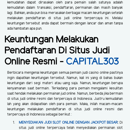
kemudahan dapat dirasakan oleh para pemain salah satunya adalah
kemudahan dalam transaksi, pendaftaran, permainan dan masih banyak
lagi. Bahkan, anda pun bisa merasakan berbagai macam keuntungan setelah
melakukan pendaftaran di situs judi online terpercaya ini. Melalui
keuntungan tersebut anda dapat bermain dengan lancar dan aman tanpa
ada hambatan apa pun.
Keuntungan Melakukan
Pendaftaran Di Situs Judi
Online Resmi -
CAPITAL303
Berbicara mengenai keuntungan semua pemain judi casino online pastinya
ingin dapatkan keuntungan tersebut. Namun, kali ini yang di bahas bukan
keuntungan dari segi materi atau uang saja. Namun, keuntungan berupa
kenyamanan saat bermain. Terkadang para pemain mengalami kesulitan
saat hendak melakukan permainan jud online. Namun, berbeda jika bermain
di situs judi online resmi dan terpercaya di Indonesia. Justru kemudahan
lah yang akan didapatkan oleh para pemain. Maka, inilah macam-macam
keuntungan melakukan pendaftaran di situs judi online resmi dan
terpercaya di Indonesia sebagai berikut :
MENYEDIAKAN JUDI SLOT ONLINE DENGAN JACKPOT BESAR
:
Di
situs judi online terpercaya telah menyediakan permainan slot