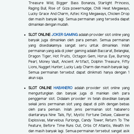
Treasure Wild, Bigger Bass Bonanza, Starlight Princess,
Raging Bull, Rise of Giza powernudge, Chilli Heat Megaways,
Lucky Grace And Charm, Aztec King Megaways, Chicken Drop
dan masih banyak lagi. Semua permainan yang tersedia dapat
dimainkan dengan mudah.
SLOT ONLINE
JOKER GAMING
adalah provider slot online yang
banyak juga dimainkan oleh para pemain. Semua permainan
yang disediakannya sangat seru untuk dimainkan. Inilah
permainan yang ada di joker gaming adalah Baccarat, Belangkai,
Dragon Tiger, Hot Fruits, Octagon Gem, Horus Eye, Burning
Pearl, Money Vault, Ancient Artifact, Dolphin Treasure, Fifty
Lions, Nugget Hunter, Lucky Lady Charm dan masih banyak lagi.
Semua permainan tersebut dapat dinikmati hanya dengan 1
akun saja.
SLOT ONLINE
HABANERO
adalah provider slot online yang
menguntungkan dan banyak juga di mainkan oleh para
penggemar slot. Didalam provider ini telah disedikan banyak
sekali jenis permainan slot yang dapat di pilih dengan bebas
oleh para pemain. Inilah jenis permainan slot habanero
diantaranya Nine Tails, Fly!, Mystic Fortune Deluxe, Calaveras
Explosivas, Marvelous Furlongs, Candy Tower, Return To The
Feature, Before Time Runs Out, Orbs Of Atlantis, Wealth Inn
dan masih banyak lagi. Semua permainan tersebut sangat asik