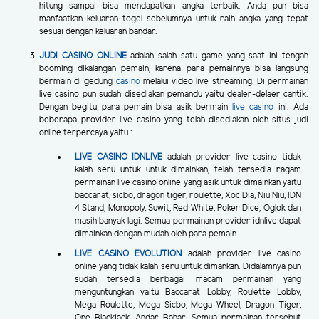
hitung sampai bisa mendapatkan angka terbaik. Anda pun bisa
manfaatkan keluaran togel sebelumnya untuk raih angka yang tepat
sesuai dengan keluaran bandar.
JUDI CASINO ONLINE
adalah salah satu game yang saat ini tengah
booming dikalangan pemain, karena para pemainnya bisa langsung
bermain di gedung
casino
melalui video live streaming. Di permainan
live casino pun sudah disediakan pemandu yaitu dealer-delaer cantik.
Dengan begitu para pemain bisa asik bermain
live casino
ini. Ada
beberapa provider live casino yang telah disediakan oleh situs judi
online terpercaya yaitu :
LIVE CASINO IDNLIVE
adalah provider live casino tidak
kalah seru untuk untuk dimainkan, telah tersedia ragam
permainan live casino online yang asik untuk dimainkan yaitu
baccarat, sicbo, dragon tiger, roulette, Xoc Dia, Niu Niu, IDN
4 Stand, Monopoly, Suwit, Red White, Poker Dice, Oglok dan
masih banyak lagi. Semua permainan provider idnlive dapat
dimainkan dengan mudah oleh para pemain.
LIVE CASINO EVOLUTION
adalah provider live casino
online yang tidak kalah seru untuk dimankan. Didalamnya pun
sudah tersedia berbagai macam permainan yang
menguntungkan yaitu Baccarat Lobby, Roulette Lobby,
Mega Roulette, Mega Sicbo, Mega Wheel, Dragon Tiger,
One Blackjack, Andar Bahar. Semua permainan tersebut