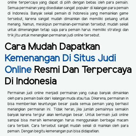
online terpercaya yang dapat di pilih dengan bebas oleh para pemain.
Semua permainan yang disediakan sangat populer di kalangan para pemain
di Indonesia. Banyak sekali pemain di Indonesia yang memainkan game
tersebut, karena sangat mudah dimainkan dan memiliki peluang untuk
menang. Namun, meskipun permainan-permainan tersebut mudah sekali
untuk dimenangkan tetap saja para pemain harus memiliki strategi dan
trik jitu untuk menangkan permainan judi online tersebut.
Cara Mudah Dapatkan
Kemenangan Di Situs Judi
Online
Resmi Dan Terpercaya
Di Indonesia
Permainan judi online menjadi permainan yang cukup banyak dimainkan
oleh para pemain baik dari kalangan muda atau tua. Dikarena, permainan in
bisa memberikan keuntungan besar pada semua pemain yang berhasil
menangkan permainan ini. Tidak heran, jika jumlah pemainnya semakin
banyak karena tergiur akan kentungan besar. Untuk bermain judi online
sampai bisa meraih kemenangan harus menggunakan berbagai macam
cara terbaik. Cara tersebut sangat mudah sekali di mainkan oleh para
pemain. Dengan begitu kemenangan pun bisa didapatkan.