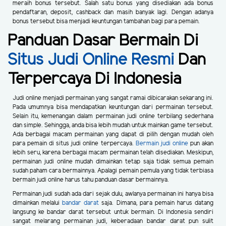
meraih bonus tersebut. Salah satu bonus yang disediakan ada bonus
pendaftaran, deposit, cashback dan masih banyak lagi. Dengan adanya
bonus tersebut bisa menjadi keuntungan tambahan bagi para pemain.
Panduan Dasar Bermain Di
Situs Judi Online Resmi
Dan
Terpercaya Di Indonesia
Judi online menjadi permainan yang sangat ramai dibicarakan sekarang ini.
Pada umumnya bisa mendapatkan keuntungan dari permainan tersebut.
Selain itu, kemenangan dalam permainan judi online terbilang sederhana
dan simple. Sehingga, anda bisa lebih mudah untuk mainkan game tersebut.
Ada berbagai macam permainan yang dapat di pilih dengan mudah oleh
para pemain di situs judi online terpercaya.
Bermain judi online
pun akan
lebih seru, karena berbagai macam permainan telah disediakan. Meskipun,
permainan judi online mudah dimainkan tetap saja tidak semua pemain
sudah paham cara bermainnya. Apalagi pemain pemula yang tidak terbiasa
bermain judi online harus tahu panduan dasar bermainnya.
Permainan judi sudah ada dari sejak dulu, awlanya permainan ini hanya bisa
dimainkan melalui
bandar darat
saja. Dimana, para pemain harus datang
langsung ke bandar darat tersebut untuk bermain. Di Indonesia sendiri
sangat melarang permainan judi, keberadaan bandar darat pun sulit