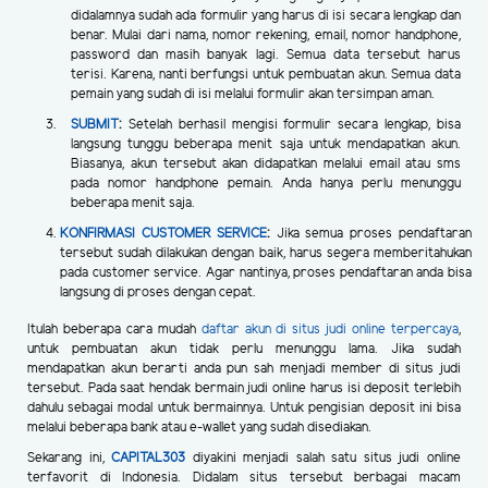
didalamnya sudah ada formulir yang harus di isi secara lengkap dan
benar. Mulai dari nama, nomor rekening, email, nomor handphone,
password dan masih banyak lagi. Semua data tersebut harus
terisi. Karena, nanti berfungsi untuk pembuatan akun. Semua data
pemain yang sudah di isi melalui formulir akan tersimpan aman.
SUBMIT
:
Setelah berhasil mengisi formulir secara lengkap, bisa
langsung tunggu beberapa menit saja untuk mendapatkan akun.
Biasanya, akun tersebut akan didapatkan melalui email atau sms
pada nomor handphone pemain. Anda hanya perlu menunggu
beberapa menit saja.
KONFIRMASI CUSTOMER SERVICE
:
Jika semua proses pendaftaran
tersebut sudah dilakukan dengan baik, harus segera memberitahukan
pada customer service. Agar nantinya, proses pendaftaran anda bisa
langsung di proses dengan cepat.
Itulah beberapa cara mudah
daftar akun di situs judi online terpercaya
,
untuk pembuatan akun tidak perlu menunggu lama. Jika sudah
mendapatkan akun berarti anda pun sah menjadi member di situs judi
tersebut. Pada saat hendak bermain judi online harus isi deposit terlebih
dahulu sebagai modal untuk bermainnya. Untuk pengisian deposit ini bisa
melalui beberapa bank atau e-wallet yang sudah disediakan.
Sekarang ini,
CAPITAL303
diyakini menjadi salah satu situs judi online
terfavorit di Indonesia. Didalam situs tersebut berbagai macam