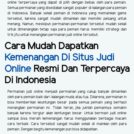
online terpercaya yang dapat di pilih dengan bebas oleh para pemain.
Semua permainan yang disediakan sangat populer di kalangan para pemain
di Indonesia. Banyak sekali pemain di Indonesia yang memainkan game
tersebut, karena sangat mudah dimainkan dan memiliki peluang untuk
menang. Namun, meskipun permainan-permainan tersebut mudah sekali
untuk dimenangkan tetap saja para pemain harus memiliki strategi dan
trik jitu untuk menangkan permainan judi online tersebut.
Cara Mudah Dapatkan
Kemenangan Di Situs Judi
Online
Resmi Dan Terpercaya
Di Indonesia
Permainan judi online menjadi permainan yang cukup banyak dimainkan
oleh para pemain baik dari kalangan muda atau tua. Dikarena, permainan in
bisa memberikan keuntungan besar pada semua pemain yang berhasil
menangkan permainan ini. Tidak heran, jika jumlah pemainnya semakin
banyak karena tergiur akan kentungan besar. Untuk bermain judi online
sampai bisa meraih kemenangan harus menggunakan berbagai macam
cara terbaik. Cara tersebut sangat mudah sekali di mainkan oleh para
pemain. Dengan begitu kemenangan pun bisa didapatkan.