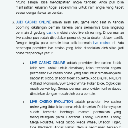
hitung sampai bisa mendapatkan angka terbaik. Anda pun bisa
manfaatkan keluaran togel sebelumnya untuk raih angka yang tepat
sesuai dengan keluaran bandar.
JUDI CASINO ONLINE
adalah salah satu game yang saat ini tengah
booming dikalangan pemain, karena para pemainnya bisa langsung
bermain di gedung
casino
melalui video live streaming. Di permainan
live casino pun sudah disediakan pemandu yaitu dealer-delaer cantik.
Dengan begitu para pemain bisa asik bermain
live casino
ini. Ada
beberapa provider live casino yang telah disediakan oleh situs judi
online terpercaya yaitu :
LIVE CASINO IDNLIVE
adalah provider live casino tidak
kalah seru untuk untuk dimainkan, telah tersedia ragam
permainan live casino online yang asik untuk dimainkan yaitu
baccarat, sicbo, dragon tiger, roulette, Xoc Dia, Niu Niu, IDN
4 Stand, Monopoly, Suwit, Red White, Poker Dice, Oglok dan
masih banyak lagi. Semua permainan provider idnlive dapat
dimainkan dengan mudah oleh para pemain.
LIVE CASINO EVOLUTION
adalah provider live casino
online yang tidak kalah seru untuk dimankan. Didalamnya pun
sudah tersedia berbagai macam permainan yang
menguntungkan yaitu Baccarat Lobby, Roulette Lobby,
Mega Roulette, Mega Sicbo, Mega Wheel, Dragon Tiger,
One Blackjack, Andar Bahar. Semua permainan tersebut