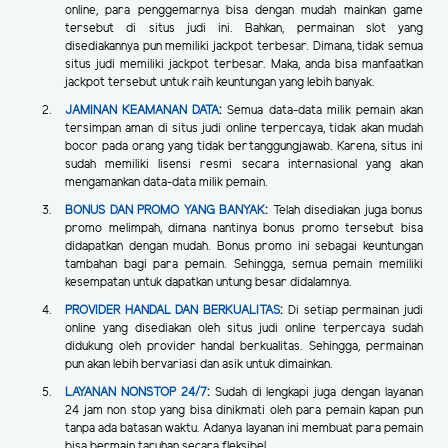
online, para penggemarnya bisa dengan mudah mainkan game
tersebut di situs judi ini. Bahkan, permainan slot yang
disediakannya pun memiliki jackpot terbesar. Dimana, tidak semua
situs judi memiliki jackpot terbesar. Maka, anda bisa manfaatkan
jackpot tersebut untuk raih keuntungan yang lebih banyak.
JAMINAN KEAMANAN DATA
:
Semua data-data milik pemain akan
tersimpan aman di situs judi online terpercaya, tidak akan mudah
bocor pada orang yang tidak bertanggungjawab. Karena, situs ini
sudah memiliki lisensi resmi secara internasional yang akan
mengamankan data-data milik pemain.
BONUS DAN PROMO YANG BANYAK
:
Telah disediakan juga bonus
promo melimpah, dimana nantinya bonus promo tersebut bisa
didapatkan dengan mudah. Bonus promo ini sebagai keuntungan
tambahan bagi para pemain. Sehingga, semua pemain memiliki
kesempatan untuk dapatkan untung besar didalamnya.
PROVIDER HANDAL DAN BERKUALITAS
:
Di setiap permainan judi
online yang disediakan oleh situs judi online terpercaya sudah
didukung oleh provider handal berkualitas. Sehingga, permainan
pun akan lebih bervariasi dan asik untuk dimainkan.
LAYANAN NONSTOP 24/7
:
Sudah di lengkapi juga dengan layanan
24 jam non stop yang bisa dinikmati oleh para pemain kapan pun
tanpa ada batasan waktu. Adanya layanan ini membuat para pemain
bisa bermain taruhan secara fleksibel.