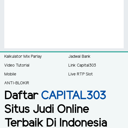
Kalkulator Mix Parlay
Jadwal Bank
Video Tutorial
Link Capital303
Mobile
Live RTP Slot
ANTI-BLOKIR
Daftar
CAPITAL303
Situs Judi Online
Terbaik Di Indonesia