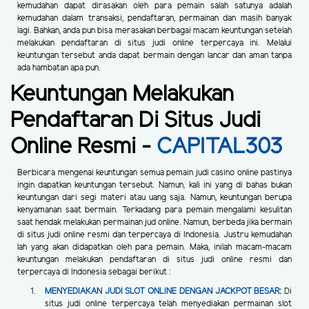
kemudahan dapat dirasakan oleh para pemain salah satunya adalah
kemudahan dalam transaksi, pendaftaran, permainan dan masih banyak
lagi. Bahkan, anda pun bisa merasakan berbagai macam keuntungan setelah
melakukan pendaftaran di situs judi online terpercaya ini. Melalui
keuntungan tersebut anda dapat bermain dengan lancar dan aman tanpa
ada hambatan apa pun.
Keuntungan Melakukan
Pendaftaran Di Situs Judi
Online Resmi -
CAPITAL303
Berbicara mengenai keuntungan semua pemain judi casino online pastinya
ingin dapatkan keuntungan tersebut. Namun, kali ini yang di bahas bukan
keuntungan dari segi materi atau uang saja. Namun, keuntungan berupa
kenyamanan saat bermain. Terkadang para pemain mengalami kesulitan
saat hendak melakukan permainan jud online. Namun, berbeda jika bermain
di situs judi online resmi dan terpercaya di Indonesia. Justru kemudahan
lah yang akan didapatkan oleh para pemain. Maka, inilah macam-macam
keuntungan melakukan pendaftaran di situs judi online resmi dan
terpercaya di Indonesia sebagai berikut :
MENYEDIAKAN JUDI SLOT ONLINE DENGAN JACKPOT BESAR
:
Di
situs judi online terpercaya telah menyediakan permainan slot