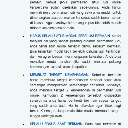
pemain. Semua jenis permainan situs judi online
terpercaya sudah dijelaskan sebelumnya. Anda harus
memilih jenis permainan judi yang sekiranya mudah untuk
dimenangkan atau permainan tersebut sudah benar-benar
di kuasai. Agar nantinya kemenangan pun bisa lebih mudah
didapatkan oleh para pemain.
HARUS SELALU ATUR MODAL SEBELUM BERMAIN
:
Modal
menjadi hal yang sangat penting didalam permainan judi,
anda harus atur modal terlebih dahulu sebelum bermain.
Bisa keluarkan modal kecil terlebih dahulua agr terhindar
dari kerugian beesar jika mengalami kekalahan. Anda bisa
menaikan modal taruhan jika sudah merasa peluang
kemenangan itu pasti akan didapatkan.
MEMBUAT TARGET KEMENANGAN
:
Sebelum bermain
harus membuat target kemenangan sebagai acuan atau
semangat memperoleh kemenangan tersebut. Misalnya,
anda memiliki target 2 kemenangan di permainan judi
online. Kemudian, 2 kemenangan tersebut didapatkan
selanjutnya anda harus berhenti bermain sesuai target
yang sudah anda buat. Hal ini dilakukan agar tidak rugi
besar. Karena, setiap pemain tidak mudah membuat target
hingga akhirnya kalah.
SELALU FOKUS SAAT BERMAIN
:
Pada saat bermain di