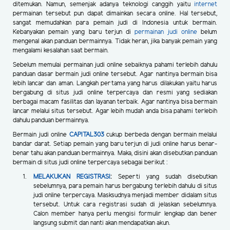
ditemukan. Namun, semenjak adanya teknologi canggih yaitu
internet
permainan tersebut pun dapat dimainkan secara online. Hal tersebut,
sangat memudahkan para pemain judi di Indonesia untuk bermain.
Kebanyakan pemain yang baru terjun di
permainan judi online
belum
mengenal akan panduan bermainnya. Tidak heran, jika banyak pemain yang
mengalami kesalahan saat bermain.
Sebelum memulai permainan judi online sebaiknya pahami terlebih dahulu
panduan dasar bermain judi online tersebut. Agar nantinya bermain bisa
lebih lancar dan aman. Langkah pertama yang harus dilakukan yaitu harus
bergabung di situs judi online terpercaya dan resmi yang sediakan
berbagai macam fasilitas dan layanan terbaik. Agar nantinya bisa bermain
lancar melalui situs tersebut. Agar lebih mudah anda bisa pahami terlebih
dahulu panduan bermainnya.
Bermain judi online
CAPITAL303
cukup berbeda dengan bermain melalui
bandar darat. Setiap pemain yang baru terjun di judi online harus benar-
benar tahu akan panduan bermainnya. Maka, disini akan disebutkan panduan
bermain di situs judi online terpercaya sebagai berikut :
MELAKUKAN REGISTRASI
:
Seperti yang sudah disebutkan
sebelumnya, para pemain harus bergabung terlebih dahulu di situs
judi online terpercaya. Masksudnya menjadi member didalam situs
tersebut. Untuk cara registrasi sudah di jelaskan sebelumnya.
Calon member hanya perlu mengisi formulir lengkap dan bener
langsung submit dan nanti akan mendapatkan akun.