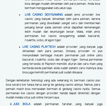
bisa dengan mudah dimainkan oleh para pemain. Anda bisa
bermain menggunakan satu akun saja.
LIVE CASINO SEXYGAMING
adalah jenis provider live
casino yang banyak dimainkan oleh para pemain, karena
permainan yang disediakan sangat seru dan memberikan
peluang besar pada pemain untuk dapatkan kemenangan
lebih mudah dan keuntungan besar. Maka, inilah jenis
permainan live casino sexygaming adalah baccarat,
roulette, sicbo, dragon tiger.
LIVE CASINO PLAYTECH
adalah provider yang banyak juga
dimainkan oleh para pemain. Dimana, provider ini pun
menyediakan berbagai macam permainan judi online yaitu
baccarat, roulette, sicbo dan dragon tiger. Semua permainan
yang tersedia di Playtech memiliki aturan dan cara main yang
berbeda-beda pastikan anda sudah pahami cara mainnya atau
bisa juga memilih permainan judi sudah dikuasai.
Dengan kehebatan teknologi yang ada sekarang ini, bermain casino pun
bisa secara live tanpa harus pergi ke gedung casino aslinya. Namun, para
pemain masih bisa merasakan bermain di gedung casino nyata. Semua
permainan live casino dengan provider handal dapat dinikmati dengan
mudah melalui situs judi online terpercaya.
JUDI BOLA
adalah permainan taruhan yang banyak juga