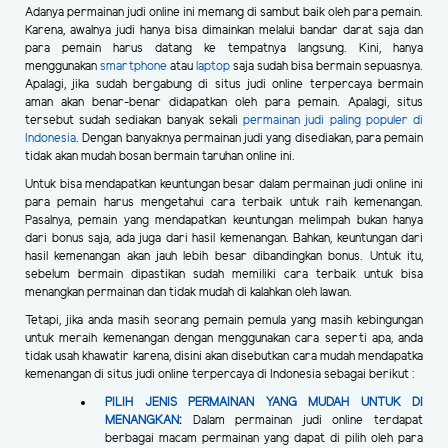
Adanya permainan judi online ini memang di sambut baik oleh para pemain.
Karena, awalnya judi hanya bisa dimainkan melalui bandar darat saja dan
para pemain harus datang ke tempatnya langsung. Kini, hanya
menggunakan
smartphone
atau
laptop
saja sudah bisa bermain sepuasnya.
Apalagi, jika sudah bergabung di situs judi online terpercaya bermain
aman akan benar-benar didapatkan oleh para pemain. Apalagi, situs
tersebut sudah sediakan banyak sekali
permainan judi paling populer di
Indonesia
. Dengan banyaknya permainan judi yang disediakan, para pemain
tidak akan mudah bosan bermain taruhan online ini.
Untuk bisa mendapatkan keuntungan besar dalam permainan judi online ini
para pemain harus mengetahui cara terbaik untuk raih kemenangan.
Pasalnya, pemain yang mendapatkan keuntungan melimpah bukan hanya
dari bonus saja, ada juga dari hasil kemenangan. Bahkan, keuntungan dari
hasil kemenangan akan jauh lebih besar dibandingkan bonus. Untuk itu,
sebelum bermain dipastikan sudah memiliki cara terbaik untuk bisa
menangkan permainan dan tidak mudah di kalahkan oleh lawan.
Tetapi, jika anda masih seorang pemain pemula yang masih kebingungan
untuk meraih kemenangan dengan menggunakan cara seperti apa, anda
tidak usah khawatir karena, disini akan disebutkan cara mudah mendapatka
kemenangan di situs judi online terpercaya di Indonesia sebagai berikut :
PILIH JENIS PERMAINAN YANG MUDAH UNTUK DI
MENANGKAN
:
Dalam permainan judi online terdapat
berbagai macam permainan yang dapat di pilih oleh para