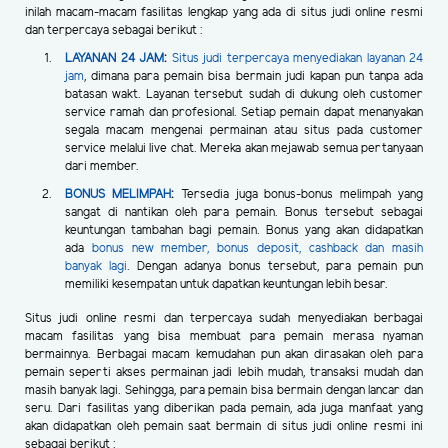
inilah macam-macam fasilitas lengkap yang ada di situs judi online resmi
dan terpercaya sebagai berikut :
LAYANAN 24 JAM
:
Situs judi terpercaya menyediakan layanan 24
jam
, dimana para pemain bisa bermain judi kapan pun tanpa ada
batasan wakt. Layanan tersebut sudah di dukung oleh customer
service ramah dan profesional. Setiap pemain dapat menanyakan
segala macam mengenai permainan atau situs pada customer
service melalui live chat. Mereka akan mejawab semua pertanyaan
dari member.
BONUS MELIMPAH
:
Tersedia juga bonus-bonus melimpah yang
sangat di nantikan oleh para pemain. Bonus tersebut sebagai
keuntungan tambahan bagi pemain. Bonus yang akan didapatkan
ada
bonus new member, bonus deposit, cashback dan masih
banyak lagi
. Dengan adanya bonus tersebut, para pemain pun
memiliki kesempatan untuk dapatkan keuntungan lebih besar.
Situs judi online resmi dan terpercaya sudah menyediakan berbagai
macam fasilitas yang bisa membuat para pemain merasa nyaman
bermainnya. Berbagai macam kemudahan pun akan dirasakan oleh para
pemain seperti akses permainan jadi lebih mudah, transaksi mudah dan
masih banyak lagi. Sehingga, para pemain bisa bermain dengan lancar dan
seru. Dari fasilitas yang diberikan pada pemain, ada juga manfaat yang
akan didapatkan oleh pemain saat bermain di situs judi online resmi ini
sebagai berikut :