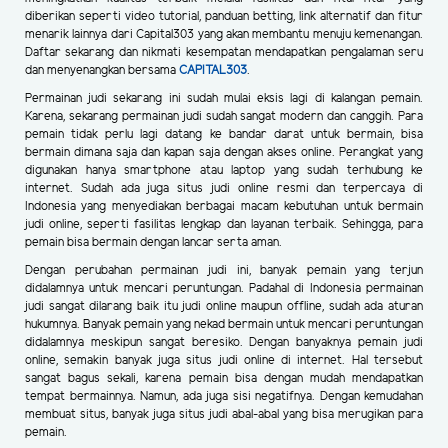
diberikan seperti video tutorial, panduan betting, link alternatif dan fitur
menarik lainnya dari Capital303 yang akan membantu menuju kemenangan.
Daftar sekarang dan nikmati kesempatan mendapatkan pengalaman seru
dan menyenangkan bersama
CAPITAL303
.
Permainan judi sekarang ini sudah mulai eksis lagi di kalangan pemain.
Karena, sekarang permainan judi sudah sangat modern dan canggih. Para
pemain tidak perlu lagi datang ke bandar darat untuk bermain, bisa
bermain dimana saja dan kapan saja dengan akses online. Perangkat yang
digunakan hanya smartphone atau laptop yang sudah terhubung ke
internet. Sudah ada juga situs judi online resmi dan terpercaya di
Indonesia yang menyediakan berbagai macam kebutuhan untuk bermain
judi online, seperti fasilitas lengkap dan layanan terbaik. Sehingga, para
pemain bisa bermain dengan lancar serta aman.
Dengan perubahan permainan judi ini, banyak pemain yang terjun
didalamnya untuk mencari peruntungan. Padahal di Indonesia permainan
judi sangat dilarang baik itu judi online maupun offline, sudah ada aturan
hukumnya. Banyak pemain yang nekad bermain untuk mencari peruntungan
didalamnya meskipun sangat beresiko. Dengan banyaknya pemain judi
online, semakin banyak juga situs judi online di internet. Hal tersebut
sangat bagus sekali, karena pemain bisa dengan mudah mendapatkan
tempat bermainnya. Namun, ada juga sisi negatifnya. Dengan kemudahan
membuat situs, banyak juga situs judi abal-abal yang bisa merugikan para
pemain.