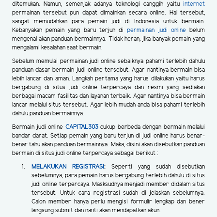
ditemukan. Namun, semenjak adanya teknologi canggih yaitu
internet
permainan tersebut pun dapat dimainkan secara online. Hal tersebut,
sangat memudahkan para pemain judi di Indonesia untuk bermain.
Kebanyakan pemain yang baru terjun di
permainan judi online
belum
mengenal akan panduan bermainnya. Tidak heran, jika banyak pemain yang
mengalami kesalahan saat bermain.
Sebelum memulai permainan judi online sebaiknya pahami terlebih dahulu
panduan dasar bermain judi online tersebut. Agar nantinya bermain bisa
lebih lancar dan aman. Langkah pertama yang harus dilakukan yaitu harus
bergabung di situs judi online terpercaya dan resmi yang sediakan
berbagai macam fasilitas dan layanan terbaik. Agar nantinya bisa bermain
lancar melalui situs tersebut. Agar lebih mudah anda bisa pahami terlebih
dahulu panduan bermainnya.
Bermain judi online
CAPITAL303
cukup berbeda dengan bermain melalui
bandar darat. Setiap pemain yang baru terjun di judi online harus benar-
benar tahu akan panduan bermainnya. Maka, disini akan disebutkan panduan
bermain di situs judi online terpercaya sebagai berikut :
MELAKUKAN REGISTRASI
:
Seperti yang sudah disebutkan
sebelumnya, para pemain harus bergabung terlebih dahulu di situs
judi online terpercaya. Masksudnya menjadi member didalam situs
tersebut. Untuk cara registrasi sudah di jelaskan sebelumnya.
Calon member hanya perlu mengisi formulir lengkap dan bener
langsung submit dan nanti akan mendapatkan akun.