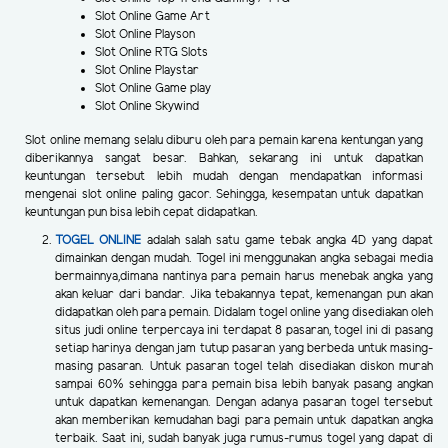
Slot Online Game Art
Slot Online Playson
Slot Online RTG Slots
Slot Online Playstar
Slot Online Game play
Slot Online Skywind
Slot online memang selalu diburu oleh para pemain karena kentungan yang
diberikannya sangat besar. Bahkan, sekarang ini untuk dapatkan
keuntungan tersebut lebih mudah dengan mendapatkan informasi
mengenai slot online paling gacor. Sehingga, kesempatan untuk dapatkan
keuntungan pun bisa lebih cepat didapatkan.
TOGEL ONLINE
adalah salah satu game tebak angka 4D yang dapat
dimainkan dengan mudah. Togel ini menggunakan angka sebagai media
bermainnya,dimana nantinya para pemain harus menebak angka yang
akan keluar dari bandar. Jika tebakannya tepat, kemenangan pun akan
didapatkan oleh para pemain. Didalam togel online yang disediakan oleh
situs judi online terpercaya ini terdapat 8 pasaran, togel ini di pasang
setiap harinya dengan jam tutup pasaran yang berbeda untuk masing-
masing pasaran. Untuk pasaran togel telah disediakan diskon murah
sampai 60% sehingga para pemain bisa lebih banyak pasang angkan
untuk dapatkan kemenangan. Dengan adanya pasaran togel tersebut
akan memberikan kemudahan bagi para pemain untuk dapatkan angka
terbaik. Saat ini, sudah banyak juga rumus-rumus togel yang dapat di