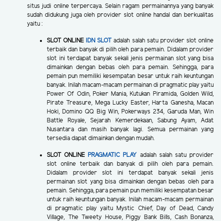
situs judi online terpercaya. Selain ragam permainannya yang banyak
sudah didukung juga oleh provider slot online handal dan berkualitas
yaitu :
SLOT ONLINE
IDN SLOT
adalah salah satu provider slot online
terbaik dan banyak di pilih oleh para pemain. Didalam provider
slot ini terdapat banyak sekali jenis permainan slot yang bisa
dimainkan dengan bebas oleh para pemain. Sehingga, para
pemain pun memiliki kesempatan besar untuk raih keuntungan
banyak. Inilah macam-macam permainan di pragmatic play yaitu
Power Of Odin, Poker Mania, Kutukan Piramida, Golden Wild,
Pirate Treasure, Mega Lucky Easter, Harta Ganesha, Macan
Hoki, Domino QQ Big Win, Pokerways 234, Garuda Man, Win
Battle Royale, Sejarah Kemerdekaan, Sabung Ayam, Adat
Nusantara dan masih banyak lagi. Semua permainan yang
tersedia dapat dimainkan dengan mudah.
SLOT ONLINE
PRAGMATIC PLAY
adalah salah satu provider
slot online terbaik dan banyak di pilih oleh para pemain.
Didalam provider slot ini terdapat banyak sekali jenis
permainan slot yang bisa dimainkan dengan bebas oleh para
pemain. Sehingga, para pemain pun memiliki kesempatan besar
untuk raih keuntungan banyak. Inilah macam-macam permainan
di pragmatic play yaitu Mystic Chief, Day of Dead, Candy
Village, The Tweety House, Piggy Bank Bills, Cash Bonanza,